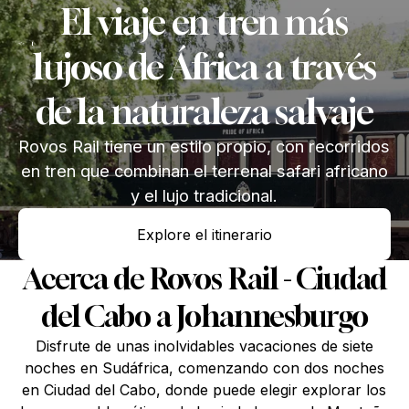
El viaje en tren más
lujoso de África a través
de la naturaleza salvaje
Rovos Rail tiene un estilo propio, con recorridos
en tren que combinan el terrenal safari africano
y el lujo tradicional.
Explore el itinerario
Explore el itinerario
Acerca de Rovos Rail - Ciudad
del Cabo a Johannesburgo
Disfrute de unas inolvidables vacaciones de siete
noches en Sudáfrica, comenzando con dos noches
en Ciudad del Cabo, donde puede elegir explorar los