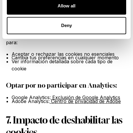
sitio
Allow all
Centro de preferencias de cookies:
Deny
Utilice nuestro centro de preferencias de cookies
para:
Aceptar o rechazar las cookies no esenciales
Cambia tus preferencias en cualquier momento
Ver información detallada sobre cada tipo de
cookie
Optar por no participar en Analytics:
Google Analytics:
Exclusión de Google Analytics
Adobe Analytics:
Centro de privacidad de Adobe
7. Impacto de deshabilitar las
cookies