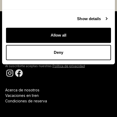
Llama ahora
Show details
Suscríbase
Allow all
Deny
Al suscribirte aceptas nuestras
Política de privacidad
Acerca de nosotros
Vacaciones en tren
Condiciones de reserva