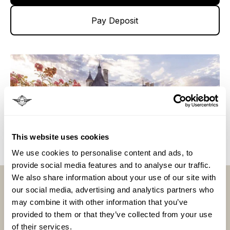
Pay Deposit
This website uses cookies
We use cookies to personalise content and ads, to
provide social media features and to analyse our traffic.
Llámenos al
We also share information about your use of our site with
para solicitar información sobre nuestras
our social media, advertising and analytics partners who
vacaciones en tren
may combine it with other information that you’ve
provided to them or that they’ve collected from your use
Llama ahora
of their services.