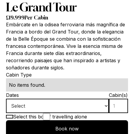
Le Grand Tour
£
19,999
Per Cabin
Embárcate en la odisea ferroviaria más magnífica de
Francia a bordo del Grand Tour, donde la elegancia
de la Belle Époque se combina con la sofisticación
francesa contemporánea. Vive la esencia misma de
Francia durante siete días extraordinarios,
recorriendo paisajes que han inspirado a artistas y
soñadores durante siglos.
Cabin Type
No items found.
Dates
Cabin(s)
Select this box if travelling alone
Book now