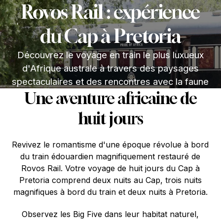
Rovos Rail : expérience
du Cap à Pretoria
Découvrez le voyage en train le plus luxueux
d'Afrique australe à travers des paysages
spectaculaires et des rencontres avec la faune
Une aventure africaine de
huit jours
Revivez le romantisme d'une époque révolue à bord
du train édouardien magnifiquement restauré de
Rovos Rail. Votre voyage de huit jours du Cap à
Pretoria comprend deux nuits au Cap, trois nuits
magnifiques à bord du train et deux nuits à Pretoria.
Observez les Big Five dans leur habitat naturel,